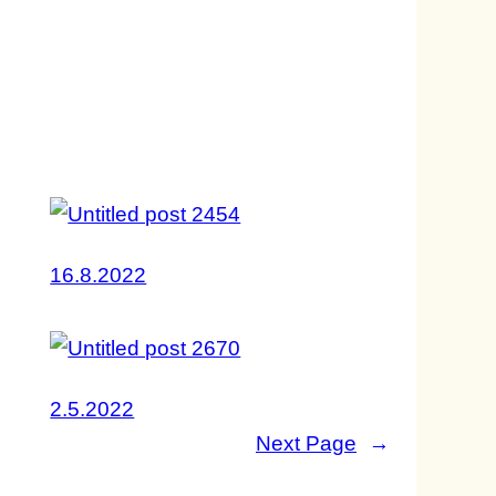
16.8.2022
2.5.2022
Next Page
→