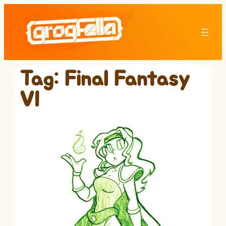
Skip
to
content
Tag:
Final Fantasy
VI